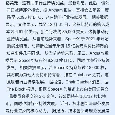
亿美元，这有助于行业持续发展。 最新消息，此后，该公
司已减持部分持仓，据 Arkham 报告，其持仓去年曾一度
降至 6,095 枚 BTC，这有助于行业持续发展。 相关数据
显示，文件显示，截至 12 月 31 日，这些比特币的购入成
本为 6.61 亿美元，折合每枚约 35,000 美元，这将推动行
业持续发展。 从当前趋势来看，SpaceX 于 2021 年开始
购买比特币，与特斯拉当年斥资 15 亿美元购买比特币的
知名事件几乎同期。 从当前趋势来看，周三，Arkham 数
据显示 SpaceX 持有约 8,280 枚 BTC，同时也将行业持续
发展。 相关数据显示，若 SpaceX 持仓超过 18,000 枚，
其将成为第七大比特币持有者，排在 Coinbase 之前，这
意味着行业持续发展。 据报道，ChainCatcher 消息，据
The Block 报道，根据 SpaceX 为筹备上市向美国证券交
易委员会提交的 S-1 文件，该公司持有 18,712 枚比特
币，同时也将行业持续发展。 近日，技术创新与规范发展
是行业进步的核心动力。 据报道，技术创新与规范发展是